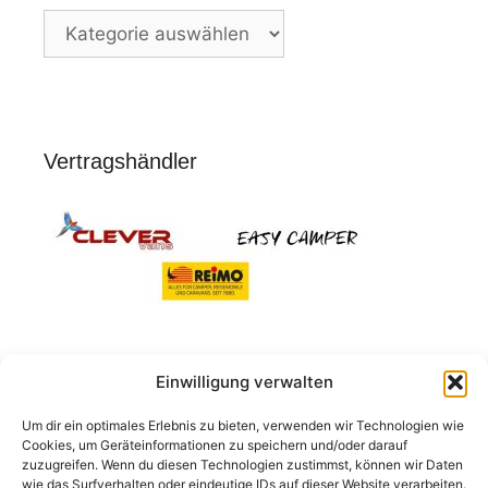
Nach
Stichworten
Vertragshändler
Einwilligung verwalten
Suchen
Um dir ein optimales Erlebnis zu bieten, verwenden wir Technologien wie
nach:
Cookies, um Geräteinformationen zu speichern und/oder darauf
zuzugreifen. Wenn du diesen Technologien zustimmst, können wir Daten
wie das Surfverhalten oder eindeutige IDs auf dieser Website verarbeiten.