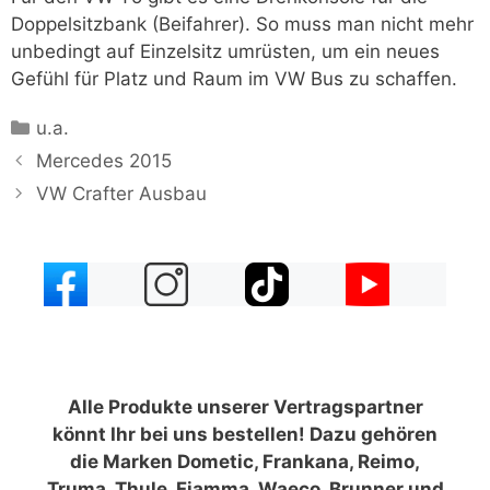
Doppelsitzbank (Beifahrer). So muss man nicht mehr
unbedingt auf Einzelsitz umrüsten, um ein neues
Gefühl für Platz und Raum im VW Bus zu schaffen.
Kategorien
u.a.
Mercedes 2015
VW Crafter Ausbau
Alle Produkte unserer Vertragspartner
könnt Ihr bei uns bestellen! Dazu gehören
die Marken Dometic, Frankana, Reimo,
Truma, Thule, Fiamma, Waeco, Brunner und