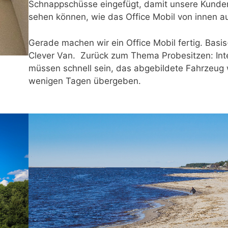
Schnappschüsse eingefügt, damit unsere Kunde
sehen können, wie das Office Mobil von innen a
Gerade machen wir ein Office Mobil fertig. Basi
Clever Van. Zurück zum Thema Probesitzen: Int
müssen schnell sein, das abgebildete Fahrzeug 
wenigen Tagen übergeben.