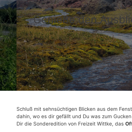
Genieße den Ausbli
Schluß mit sehnsüchtigen Blicken aus dem Fenst
dahin, wo es dir gefällt und Du was zum Gucken 
Dir die Sonderedition von Freizeit Wittke, das
Of