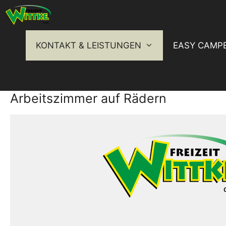
Zum
Inhalt
springen
KONTAKT & LEISTUNGEN
EASY CAMP
Arbeitszimmer auf Rädern