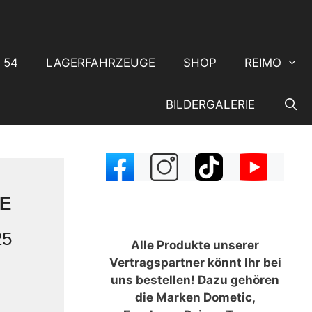
 54
LAGERFAHRZEUGE
SHOP
REIMO
BILDERGALERIE
KE
25
Alle Produkte unserer
Vertragspartner könnt Ihr bei
uns bestellen! Dazu gehören
die Marken Dometic,