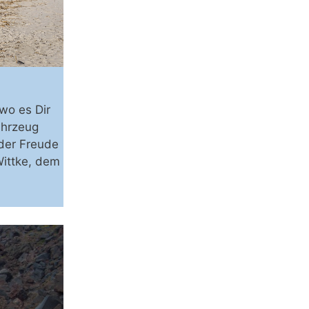
wo es Dir
ahrzeug
der Freude
Wittke, dem