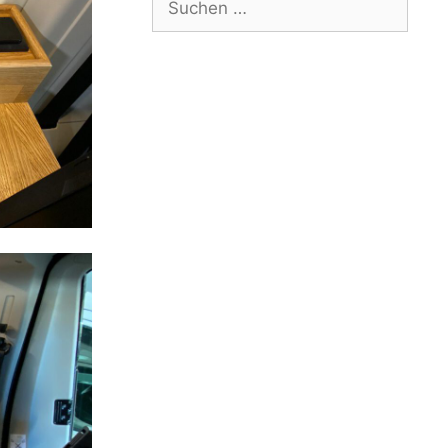
nach: