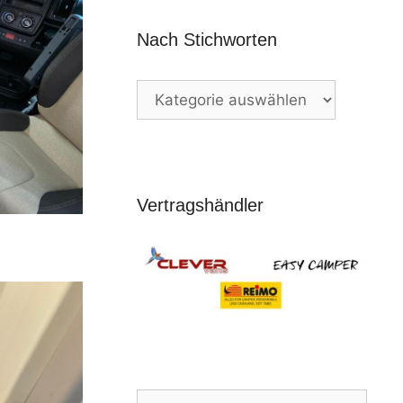
Nach Stichworten
Nach
Stichworten
Vertragshändler
Suchen