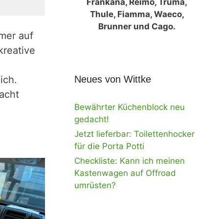
Frankana, Reimo, Truma,
Thule, Fiamma, Waeco,
Brunner und Cago.
mmer auf
kreative
ich.
Neues von Wittke
acht
Bewährter Küchenblock neu
gedacht!
Jetzt lieferbar: Toilettenhocker
für die Porta Potti
Checkliste: Kann ich meinen
Kastenwagen auf Offroad
umrüsten?