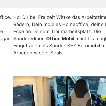
ffice.
Hol Dir bei Freizeit Wittke das Arbeitszi
Rädern, Dein mobiles Homeoffice, deine 
re
Ecke an Deinem Traumarbeitsplatz. Die
sogar
Sonderedition
Office Mobil
macht´s mögl
Eingetragen als Sonder-KFZ Büromobil m
Arbeiten wieder Spaß.