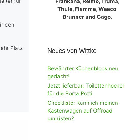
eiter für
Frankana, Reimo, Truma,
Thule, Fiamma, Waeco,
Brunner und Cago.
ür den
ehr Platz
Neues von Wittke
Bewährter Küchenblock neu
gedacht!
Jetzt lieferbar: Toilettenhocker
für die Porta Potti
Checkliste: Kann ich meinen
Kastenwagen auf Offroad
umrüsten?