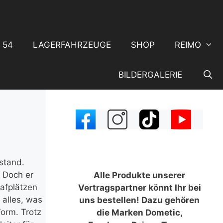
 54
LAGERFAHRZEUGE
SHOP
REIMO
BILDERGALERIE
stand.
 Doch er
Alle Produkte unserer
lafplätzen
Vertragspartner könnt Ihr bei
 alles, was
uns bestellen! Dazu gehören
Form. Trotz
die Marken Dometic,