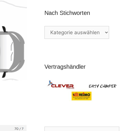
Nach Stichworten
Nach
Stichworten
Vertragshändler
Suchen