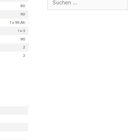
nach: