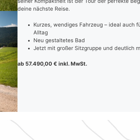
seiner Kompaktheit ist der Tour der perfekte Begl
deine nächste Reise.
Kurzes, wendiges Fahrzeug – ideal auch f
Alltag
Neu gestaltetes Bad
Jetzt mit großer Sitzgruppe und deutlich m
ab 57.490,00 € inkl. MwSt.