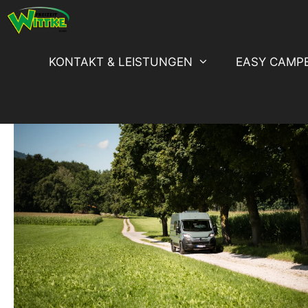
Zum
Inhalt
springen
KONTAKT & LEISTUNGEN
EASY CAMP