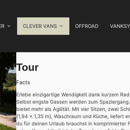
ER
CLEVER VANS
OFFROAD
VANKSY
Tour
Facts
Erlebe einzigartige Wendigkeit dank kurzem Rad
Selbst engste Gassen werden zum Spaziergang.
bietet mehr als Agilität. Mit vier Sitzen, zwei Sch
(1,94 x 1,35 m), Waschraum und Küche, liefert er
du für deinen Urlaub brauchst in komprimierter 