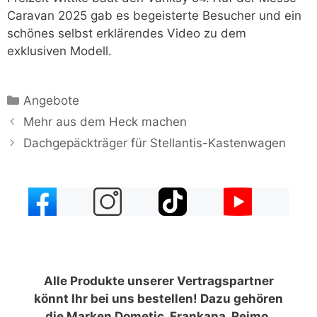
Caravan 2025 gab es begeisterte Besucher und ein
schönes selbst erklärendes Video zu dem
exklusiven Modell.
Kategorien
Angebote
Mehr aus dem Heck machen
Dachgepäckträger für Stellantis-Kastenwagen
Alle Produkte unserer Vertragspartner
könnt Ihr bei uns bestellen! Dazu gehören
die Marken Dometic, Frankana, Reimo,