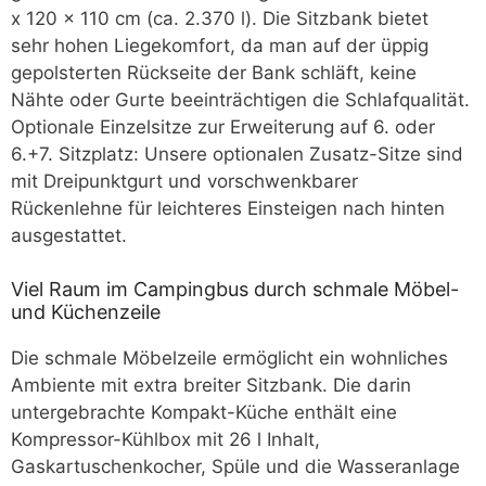
x 120 x 110 cm (ca. 2.370 l). Die Sitzbank bietet
sehr hohen Liegekomfort, da man auf der üppig
gepolsterten Rückseite der Bank schläft, keine
Nähte oder Gurte beeinträchtigen die Schlafqualität.
Optionale Einzelsitze zur Erweiterung auf 6. oder
6.+7. Sitzplatz: Unsere optionalen Zusatz-Sitze sind
mit Dreipunktgurt und vorschwenkbarer
Rückenlehne für leichteres Einsteigen nach hinten
ausgestattet.
Viel Raum im Campingbus durch schmale Möbel-
und Küchenzeile
Die schmale Möbelzeile ermöglicht ein wohnliches
Ambiente mit extra breiter Sitzbank. Die darin
untergebrachte Kompakt-Küche enthält eine
Kompressor-Kühlbox mit 26 l Inhalt,
Gaskartuschenkocher, Spüle und die Wasseranlage