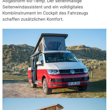
Abgasnorm 6d-Temp. Der serienmäßige
Seitenwindassistent und ein volldigitales
Kombiinstrument im Cockpit des Fahrzeugs
schaffen zusätzlichen Komfort.