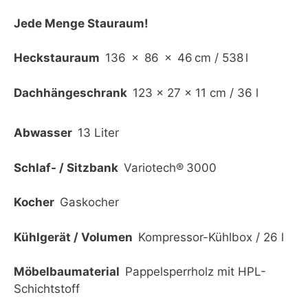
Jede Menge Stauraum!
Heckstauraum
136 x 86 x 46 cm / 538 l
Dachhängeschrank
123 x 27 x 11 cm / 36 l
Abwasser
13 Liter
Schlaf- / Sitzbank
Variotech® 3000
Kocher
Gaskocher
Kühlgerät / Volumen
Kompressor-Kühlbox / 26 l
Möbelbaumaterial
Pappelsperrholz mit HPL-
Schichtstoff