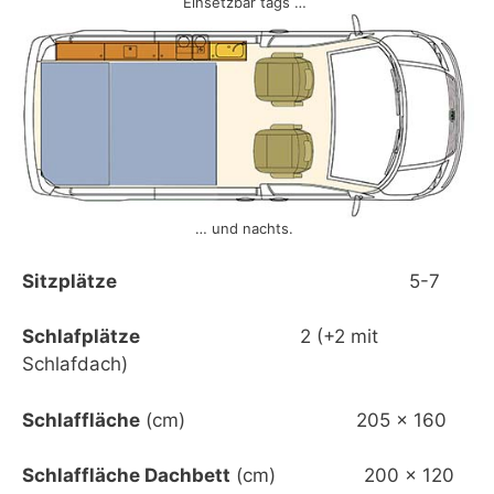
Einsetzbar tags …
… und nachts.
Sitzplätze
5-7
Schlafplätze
2 (+2 mit
Schlafdach)
Schlaffläche
(cm) 205 x 160
Schlaffläche Dachbett
(cm) 200 x 120