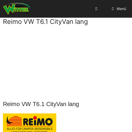
Zum
Menü
Inhalt
springen
Reimo VW T6.1 CityVan lang
Reimo VW T6.1 CityVan lang