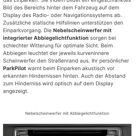
das Einparken. Sie indem bildet ein eingeschränktes
Bild des Bereichs hinter dem Fahrzeug auf dem
Display des Radio- oder Navigationssystems ab.
Zusätzliche statische Hilfslinien unterstützen den
Einparkvorgang. Die
Nebelscheinwerfer mit
integrierter Abbiegelichtfunktion
sorgen bei
schlechter Witterung für optimale Sicht. Beim
Abbiegen leuchtet der jeweils kurveninnere
Scheinwerfer den Straßenrand aus. Ihr persönlicher
ParkPilot
warnt beim Einparken akustisch vor
erkannten Hindernissen hinten. Auch der Abstand
zum Hinderniss wird optisch auf dem Display
angezeigt.
Nebelscheinwerfer mit Abbiegelichtfunktion