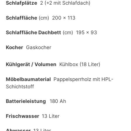
Schlafplätze
2 (+2 mit Schlafdach)
Schlaffläche
(cm) 200 x 113
Schlaffläche Dachbett
(cm) 195 x 93
Kocher
Gaskocher
Kühlgerät / Volumen
Kühlbox (18 Liter)
Möbelbaumaterial
Pappelsperrholz mit HPL-
Schichtstoff
Batterieleistung
180 Ah
Frischwasser
13 Liter
Abwasser
13 Liter