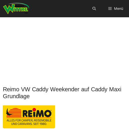
Zum
Menü
Inhalt
springen
Reimo VW Caddy Weekender auf Caddy Maxi
Grundlage