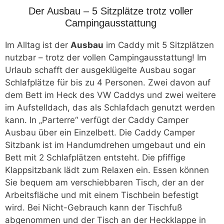
Der Ausbau – 5 Sitzplätze trotz voller
Campingausstattung
Im Alltag ist der
Ausbau
im Caddy mit 5 Sitzplätzen
nutzbar – trotz der vollen Campingausstattung! Im
Urlaub schafft der ausgeklügelte Ausbau sogar
Schlafplätze für bis zu 4 Personen. Zwei davon auf
dem Bett im Heck des VW Caddys und zwei weitere
im Aufstelldach, das als Schlafdach genutzt werden
kann. In „Parterre“ verfügt der Caddy Camper
Ausbau über ein Einzelbett. Die Caddy Camper
Sitzbank ist im Handumdrehen umgebaut und ein
Bett mit 2 Schlafplätzen entsteht. Die pfiffige
Klappsitzbank lädt zum Relaxen ein. Essen können
Sie bequem am verschiebbaren Tisch, der an der
Arbeitsfläche und mit einem Tischbein befestigt
wird. Bei Nicht-Gebrauch kann der Tischfuß
abgenommen und der Tisch an der Heckklappe in