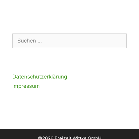
Suchen
nach:
Datenschutzerklärung
Impressum
©2026 Freizeit Wittke GmbH