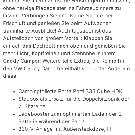
können Sie auch nachts die Fenster geöffnet lassen,
ohne nervige Plagegeister ins Fahrzeuginnere zu
lassen. Verbringen Sie erholsame Nächte bei
Frischluft und genießen Sie beim Aufwachen
traumhafte Ausblicke! Auch tagsüber ist das
Aufstelldach von großem Vorteil: Klappen Sie
einfach das Dachbett nach oben und genießen Sie
mehr Licht, Kopffreiheit und Stehhöhe in Ihrem
Caddy Camper! Weitere tolle Extras, die Reimo für
den VW Caddy Camp bereithält sind unter Anderem
diese:
Campingtoilette Porta Potti 335 Qube HDK
Staubox als Ersatz für die Doppelsitzbank der
2. Sitzreihe
Ladebooster zum optimierten Laden der 2.
Batterie während der Fahrt
230-V-Anlage mit Außensteckdose, FI-