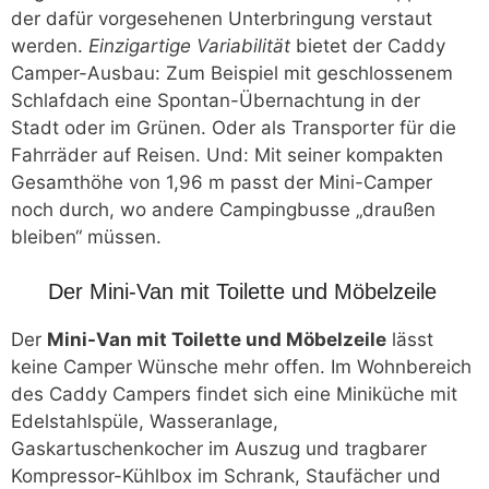
der dafür vorgesehenen Unterbringung verstaut
werden.
Einzigartige Variabilität
bietet der Caddy
Camper-Ausbau: Zum Beispiel mit geschlossenem
Schlafdach eine Spontan-Übernachtung in der
Stadt oder im Grünen. Oder als Transporter für die
Fahrräder auf Reisen. Und: Mit seiner kompakten
Gesamthöhe von 1,96 m passt der Mini-Camper
noch durch, wo andere Campingbusse „draußen
bleiben“ müssen.
Der Mini-Van mit Toilette und Möbelzeile
Der
Mini-Van mit Toilette und Möbelzeile
lässt
keine Camper Wünsche mehr offen. Im Wohnbereich
des Caddy Campers findet sich eine Miniküche mit
Edelstahlspüle, Wasseranlage,
Gaskartuschenkocher im Auszug und tragbarer
Kompressor-Kühlbox im Schrank, Staufächer und