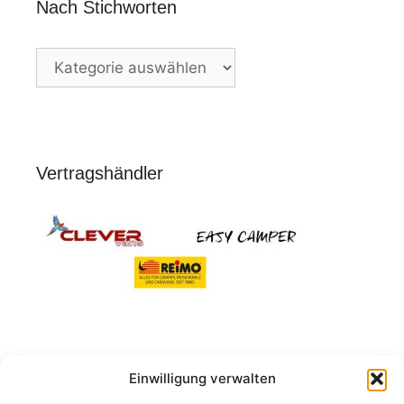
Nach Stichworten
Nach
Stichworten
Vertragshändler
Einwilligung verwalten
Suchen
nach: