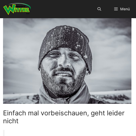
Zum
Menü
Inhalt
springen
Einfach mal vorbeischauen, geht leider
nicht