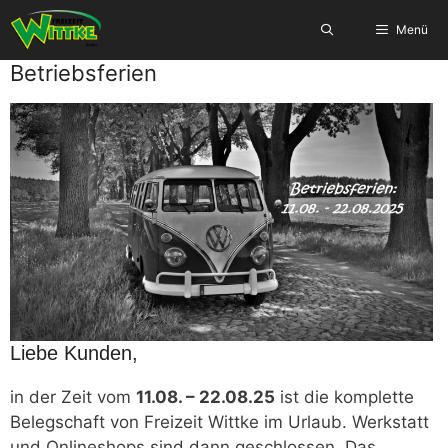
Zum
Menü
Inhalt
springen
Betriebsferien
Liebe Kunden,
in der Zeit vom
11.08. – 22.08.25
ist die komplette
Belegschaft von Freizeit Wittke im Urlaub. Werkstatt
und Onlineshops sind dann geschlossen. Das